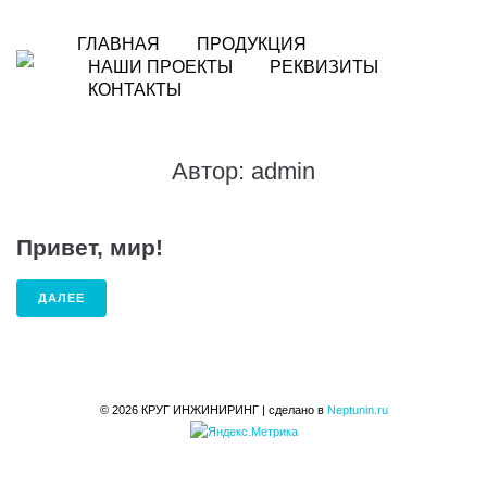
Перейти
к
ГЛАВНАЯ
ПРОДУКЦИЯ
контенту
НАШИ ПРОЕКТЫ
РЕКВИЗИТЫ
КОНТАКТЫ
Автор:
admin
Привет, мир!
ДАЛЕЕ
© 2026 КРУГ ИНЖИНИРИНГ | сделано в
Neptunin.ru